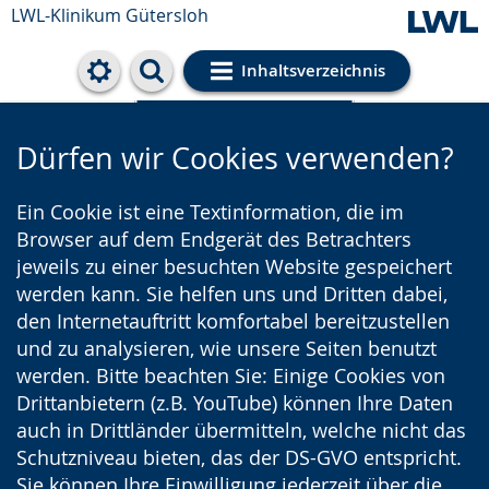
LWL-Klinikum Gütersloh
Inhaltsverzeichnis
Cookie-Einstellungen
Dürfen wir Cookies verwenden?
Ein Cookie ist eine Textinformation, die im
Browser auf dem Endgerät des Betrachters
jeweils zu einer besuchten Website gespeichert
werden kann. Sie helfen uns und Dritten dabei,
den Internetauftritt komfortabel bereitzustellen
und zu analysieren, wie unsere Seiten benutzt
werden. Bitte beachten Sie: Einige Cookies von
Drittanbietern (z.B. YouTube) können Ihre Daten
auch in Drittländer übermitteln, welche nicht das
Schutzniveau bieten, das der DS-GVO entspricht.
Sie können Ihre Einwilligung jederzeit über die