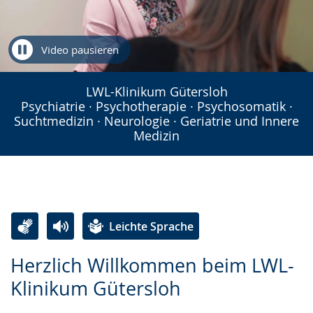
Video pausieren
LWL-Klinikum Gütersloh
Psychiatrie · Psychotherapie · Psychosomatik ·
Suchtmedizin · Neurologie · Geriatrie und Innere
Medizin
Leichte Sprache
Zur
Aktiviere
Ein
Herzlich Willkommen beim LWL-
Leichten
Audio-
Video
Klinikum Gütersloh
Sprache
Unterstützung.
in
wechseln.
Deutscher