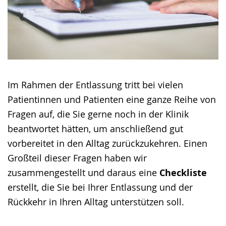
Im Rahmen der Entlassung tritt bei vielen
Patientinnen und Patienten eine ganze Reihe von
Fragen auf, die Sie gerne noch in der Klinik
beantwortet hätten, um anschließend gut
vorbereitet in den Alltag zurückzukehren. Einen
Großteil dieser Fragen haben wir
zusammengestellt und daraus eine
Checkliste
erstellt, die Sie bei Ihrer Entlassung und der
Rückkehr in Ihren Alltag unterstützen soll.