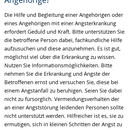
Angehörige?
Sprache
Unterstützung.
in
wechseln.
Deutscher
Die Hilfe und Begleitung einer Angehörigen oder
Gebärdensprache
eines Angehörigen mit einer Angsterkrankung
wird
erfordert Geduld und Kraft. Bitte unterstützen Sie
angezeigt.
die betroffene Person dabei, fachkundliche Hilfe
aufzusuchen und diese anzunehmen. Es ist gut,
möglichst viel über die Erkrankung zu wissen.
Nutzen Sie Informationsmöglichkeiten. Bitte
nehmen Sie die Erkrankung und Ängste der
Betroffenen ernst und versuchen Sie, diese bei
einem Angstanfall zu beruhigen. Seien Sie dabei
nicht zu fürsorglich. Vermeidungsverhalten der
an einer Angststörung leidenden Personen sollte
nicht unterstützt werden. Hilfreicher ist es, sie zu
ermutigen, sich in kleinen Schritten der Angst zu