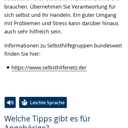
brauchen. Übernehmen Sie Verantwortung für
sich selbst und Ihr Handeln. Ein guter Umgang
mit Problemen und Stress kann darüber hinaus
auch sehr hilfreich sein.
Informationen zu Selbsthilfegruppen bundesweit
finden Sie hier:
https://www.selbsthilfenetz.de/
Leichte Sprache
Zur
Aktiviere
Ein
Welche Tipps gibt es für
Leichten
Audio-
Video